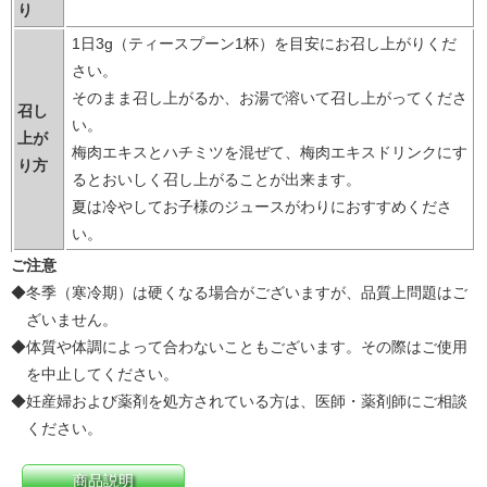
り
1日3g（ティースプーン1杯）を目安にお召し上がりくだ
さい。
そのまま召し上がるか、お湯で溶いて召し上がってくださ
召し
い。
上が
梅肉エキスとハチミツを混ぜて、梅肉エキスドリンクにす
り方
るとおいしく召し上がることが出来ます。
夏は冷やしてお子様のジュースがわりにおすすめくださ
い。
ご注意
◆
冬季（寒冷期）は硬くなる場合がございますが、品質上問題はご
ざいません。
◆
体質や体調によって合わないこともございます。その際はご使用
を中止してください。
◆
妊産婦および薬剤を処方されている方は、医師・薬剤師にご相談
ください。
商品説明