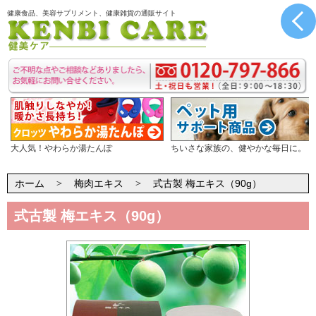
健康食品、美容サプリメント、健康雑貨の通販サイト
大人気！やわらか湯たんぽ
ちいさな家族の、健やかな毎日に。
ホーム
梅肉エキス
式古製 梅エキス（90g）
式古製 梅エキス（90g）