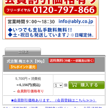
ご注文
式古製 梅エキス【90g】
5,700円＋消費税
＝6,156円(税込)
個
→
会員割引価格有り
■会員割引価格あります。（会員登録はこちら≫≫）