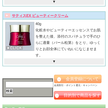
▼
サティスEX ビューティークリーム
40g
化粧水やビューティーエッセンスでお肌
を整えた後、添付のスパチュラで手のひ
らに適量（パール粒第）をとり、ゆっく
りとお顔全体にていねいになじませま
す。
▼
会員登録について
→
会員割引・ポイント還元・キャンペーン
目的別で商品を探す
→