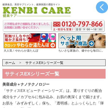
健康食品、美容サプリメント、健康雑貨の通販サイト
大人気！やわらか湯たんぽ
ちいさな家族の、健やかな毎日に。
ホーム
サティスEXシリーズ一覧
サティスEXシリーズ一覧
美容成分＋ナノテクノロジー
「サティスEX ビューティーシリーズ」は、選りすぐりの配合
成分をナノカプセルに包み込み、お肌の奥深くまで届けます。
お肌を「みずみずしく」保ち、「透明感」とふっくらした「弾