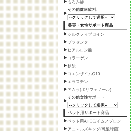
もろみ酢
その他健康飲料:
美容・女性サポート商品
シルクフィブロイン
プラセンタ
ヒアルロン酸
コラーゲン
核酸
コエンザイムQ10
エラスチン
アムラ(ポリフェノール)
その他女性サポート:
ペット用サポート商品
ペット用AHCC/イムノブロン
アニマルズキング(乳酸球菌)