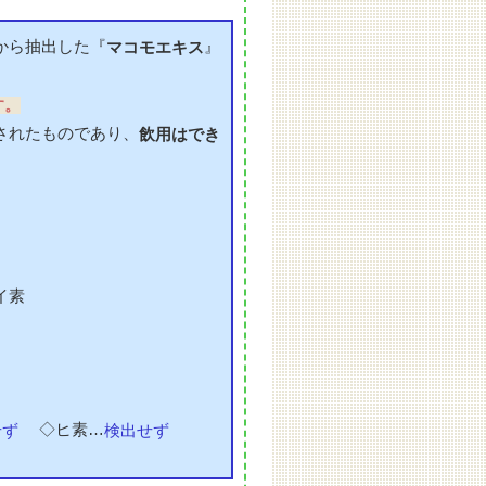
から抽出した『
』
マコモエキス
す。
されたものであり、
飲用はでき
イ素
◇ヒ素…
せず
検出せず