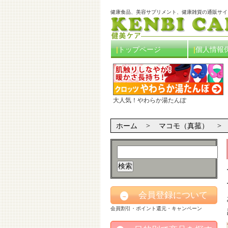
健康食品、美容サプリメント、健康雑貨の通販サイ
トップページ
個人情報
大人気！やわらか湯たんぽ
ホーム
マコモ（真菰）
会員登録について
→
会員割引・ポイント還元・キャンペーン