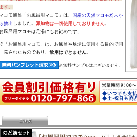
ます。
マコモ風呂「お風呂用マコモ」は、
国産の天然マコモ粉末か
しました。
。
ら抽出
添加物は一切使用しておりません
お風呂用マコモは足湯にもお勧めです。
※
「お風呂用マコモ」は、お風呂や足湯に使用する目的で開
発されたものであり、
。
飲用はできません
※無料サンプルはございません。
ご注文