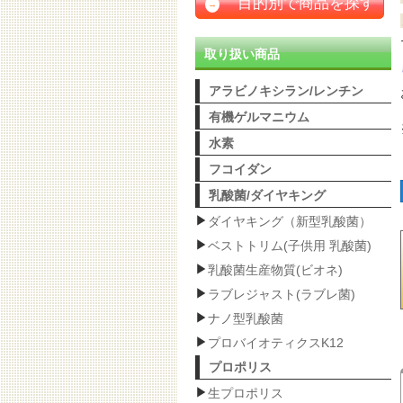
目的別で商品を探す
→
取り扱い商品
アラビノキシラン/レンチン
有機ゲルマニウム
水素
フコイダン
乳酸菌/ダイヤキング
ダイヤキング（新型乳酸菌）
ベストトリム(子供用 乳酸菌)
乳酸菌生産物質(ビオネ)
ラブレジャスト(ラブレ菌)
ナノ型乳酸菌
プロバイオティクスK12
プロポリス
生プロポリス