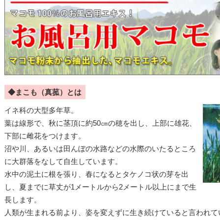
◆まこも（真菰）とは
イネ科の大型多年草。
葉は線形で、秋に茎頂に約50㎝の穂を出し、上部に雄花、
下部に雌花をつけます。
沼や川、あるいは田んぼの水路などの水際のいたるところ
に大群落をなして自生しています。
水中の泥土に根を張り、春になるとタケノコ状の芽を出
し、夏までに草丈が1メートルから2メートル以上にまで生
長します。
人類が生まれる前より、姿を変えずに生き続けていると言われて