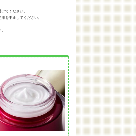
避けてください。
使用を中止してください。
い。