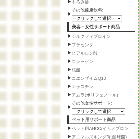
もろみ酢
その他健康飲料:
美容・女性サポート商品
シルクフィブロイン
プラセンタ
ヒアルロン酸
コラーゲン
核酸
コエンザイムQ10
エラスチン
アムラ(ポリフェノール)
その他女性サポート:
ペット用サポート商品
ペット用AHCC/イムノブロン
アニマルズキング(乳酸球菌)