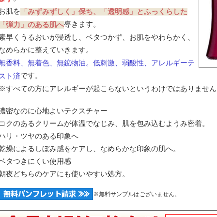
お肌を
「みずみずしく」保ち、「透明感」とふっくらした
導きます。
「弾力」のある肌へ
素早くうるおいが浸透し、ベタつかず、お肌をやわらかく、
なめらかに整えていきます。
無香料、無着色、無鉱物油。低刺激、弱酸性、アレルギーテ
です。
スト済
※すべての方にアレルギーが起こらないというわけではありません
濃密なのに心地よいテクスチャー
コクのあるクリームが体温でなじみ、肌を包み込むようみ密着。
ハリ・ツヤのある印象へ
乾燥によるしぼみ感をケアし、なめらかな印象の肌へ。
ベタつきにくい使用感
朝夜どちらのケアにも使いやすい処方。
※無料サンプルはございません。