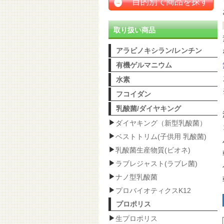
目的別で商品を探す
→
取り扱い商品
アラビノキシラン/レンチン
有機ゲルマニウム
水素
フコイダン
乳酸菌/ダイヤキング
ダイヤキング（新型乳酸菌）
ベストトリム(子供用 乳酸菌)
乳酸菌生産物質(ビオネ)
ラブレジャスト(ラブレ菌)
ナノ型乳酸菌
プロバイオティクスK12
プロポリス
生プロポリス