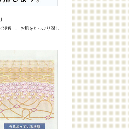
」
で浸透し、お肌をたっぷり潤し