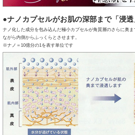
●ナノカプセルがお肌の深部まで「浸透
ナノ化した成分を包み込んだ極小カプセルが角質層のさらに奥ま
ながら内側からふっくらとさせます。
※ナノ＝10億分の1を表す単位です