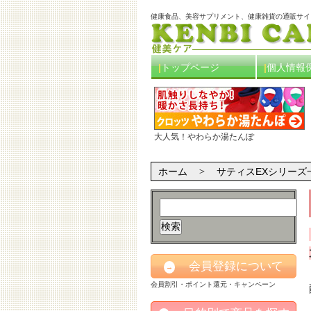
健康食品、美容サプリメント、健康雑貨の通販サイ
トップページ
個人情報
大人気！やわらか湯たんぽ
ホーム
サティスEXシリーズ
会員登録について
→
会員割引・ポイント還元・キャンペーン