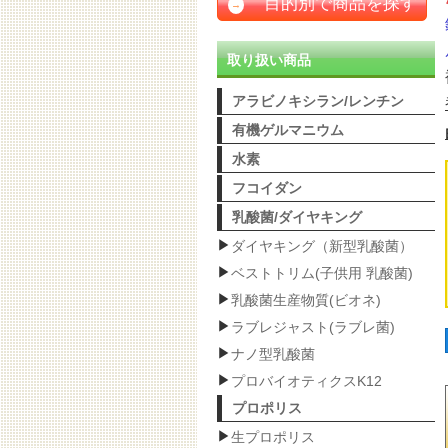
目的別で商品を探す
→
取り扱い商品
アラビノキシラン/レンチン
有機ゲルマニウム
水素
フコイダン
乳酸菌/ダイヤキング
ダイヤキング（新型乳酸菌）
ベストトリム(子供用 乳酸菌)
乳酸菌生産物質(ビオネ)
ラブレジャスト(ラブレ菌)
ナノ型乳酸菌
プロバイオティクスK12
プロポリス
生プロポリス