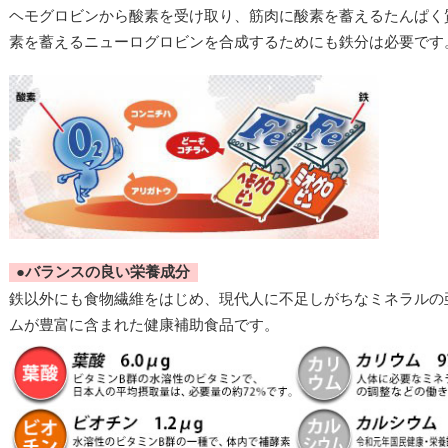
ヘモグロビンから酸素を受け取り、筋肉に酸素を蓄えるたんぱく
素を蓄えるニューログロビンを合成するためにも鉄分は必要です
●バランスの良い栄養成分
鉄以外にも食物繊維をはじめ、現代人に不足しがちなミネラルの
ムが豊富に含まれた健康補助食品です。