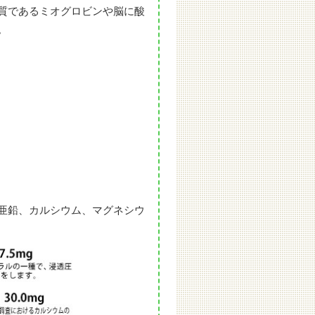
質であるミオグロビンや脳に酸
。
亜鉛、カルシウム、マグネシウ