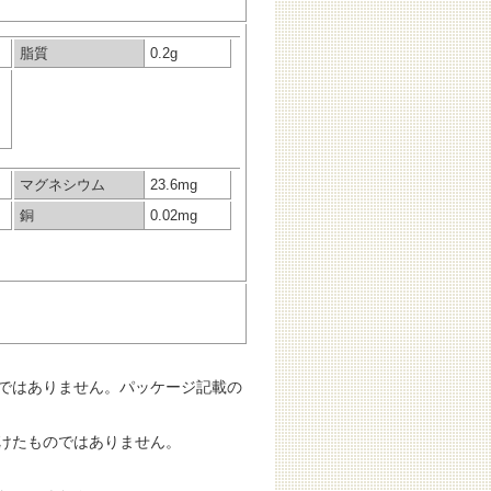
脂質
0.2g
マグネシウム
23.6mg
銅
0.02mg
ではありません。パッケージ記載の
けたものではありません。