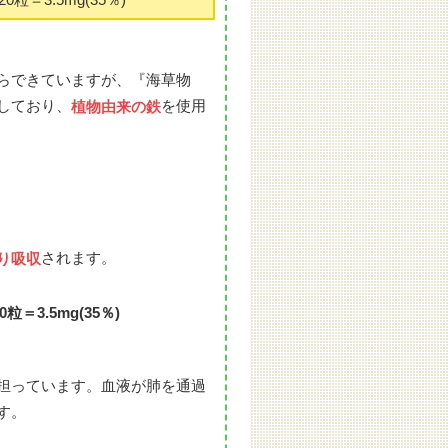
らできていますが、『海草物
しており、
を使用
植物由来の鉄
されます。
り吸収
20粒＝3.5mg(35％)
担っています。血液が肺を通過
す。