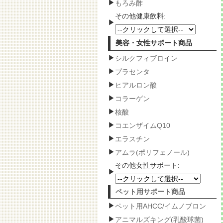
もろみ酢
その他健康飲料:
美容・女性サポート商品
シルクフィブロイン
プラセンタ
ヒアルロン酸
コラーゲン
核酸
コエンザイムQ10
エラスチン
アムラ(ポリフェノール)
その他女性サポート:
ペット用サポート商品
ペット用AHCC/イムノブロン
アニマルズキング(乳酸球菌)