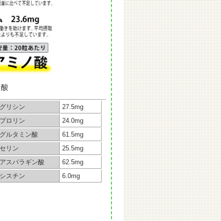
ノ酸
グリシン
27.5mg
プロリン
24.0mg
グルタミン酸
61.5mg
セリン
25.5mg
アスパラギン酸
62.5mg
シスチン
6.0mg