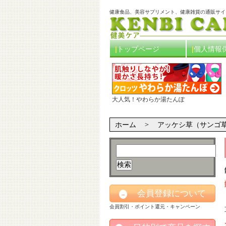
健康食品、美容サプリメント、健康雑貨の通販サイ
トップページ
個人情報
大人気！やわらか湯たんぽ
ホーム
アッケシ草（サンゴ
会員登録について
→
会員割引・ポイント還元・キャンペーン